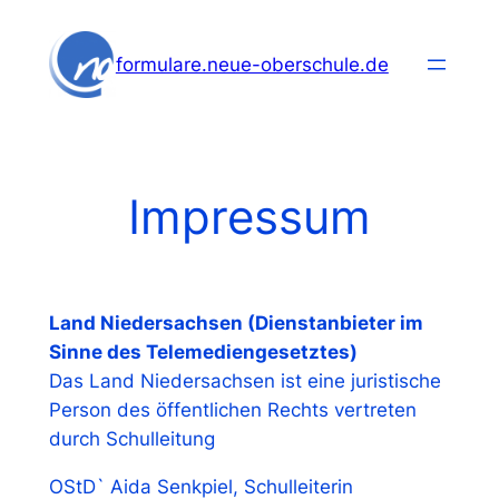
Zum
Inhalt
formulare.neue-oberschule.de
springen
Impressum
Land Niedersachsen (Dienstanbieter im
Sinne des Telemediengesetztes)
Das Land Niedersachsen ist eine juristische
Person des öffentlichen Rechts vertreten
durch Schulleitung
OStD` Aida Senkpiel, Schulleiterin